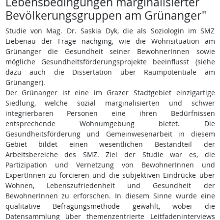
Lebensbedingungen marginalisierter
Bevölkerungsgruppen am Grünanger"
Studie von Mag. Dr. Saskia Dyk, die als Soziologin im SMZ
Liebenau der Frage nachging, wie die Wohnsituation am
Grünanger die Gesundheit seiner BewohnerInnen sowie
mögliche Gesundheitsförderungsprojekte beeinflusst (siehe
dazu auch die Dissertation über Raumpotentiale am
Grünanger).
Der Grünanger ist eine im Grazer Stadtgebiet einzigartige
Siedlung, welche sozial marginalisierten und schwer
integrierbaren Personen eine ihren Bedürfnissen
entsprechende Wohnumgebung bietet. Die
Gesundheitsförderung und Gemeinwesenarbeit in diesem
Gebiet bildet einen wesentlichen Bestandteil der
Arbeitsbereiche des SMZ. Ziel der Studie war es, die
Partizipation und Vernetzung von BewohnerInnen und
ExpertInnen zu forcieren und die subjektiven Eindrücke über
Wohnen, Lebenszufriedenheit und Gesundheit der
BewohnerInnen zu erforschen. In diesem Sinne wurde eine
qualitative Befragungsmethode gewählt, wobei die
Datensammlung über themenzentrierte Leitfadeninterviews