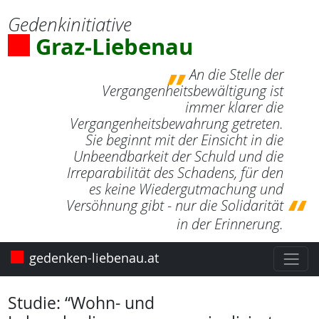
Zum Artikel
Gedenkinitiative
Graz-Liebenau
An die Stelle der
Vergangenheitsbewältigung ist
immer klarer die
Vergangenheitsbewahrung getreten.
Sie beginnt mit der Einsicht in die
Unbeendbarkeit der Schuld und die
Irreparabilität des Schadens, für den
es keine Wiedergutmachung und
Versöhnung gibt - nur die Solidarität
in der Erinnerung.
Zur Hauptseite
gedenken-liebenau.at
Studie: “Wohn- und