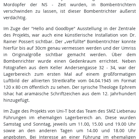
Mordopfer der NS - Zeit wurden, in Bombentrichtern
verschwinden zu lassen, ist dieser Bombentrichter äußerst
verdächtig.
Im Zuge der "Hello and Goodbye" Ausstellung in der Zentrale
des Projekts, war auch eine künstlerische Installation von Dr.
Rainer Possert sichtbar. Der „verfüllte“ Bombentrichter konnte
hierfür bis auf 30cm genau vermessen werden und der Umriss
in Originalgröße sichtbar gemacht werden. Über dem
Bombenrichter wurde einen Gedenkraum errichtet. Neben
Fotografien aus dem Keller Andersengasse 32 - 34, war der
Lagerbereich zum ersten Mal auf einem großformatigen
Luftbild der alliierten Streitkräfte vom 04.04.1945 im Format
120 x 80 cm öffentlich zu sehen. Der syrische Theologe Ephrem
Ishac hat aramäische Schriftzeichen aus dem 12. Jahrhundert
hinzugefügt.
Im Zuge des Projekts von Uni-T bot das Team des SMZ Liebenau
Führungen im ehemaligen Lagerbereich an. Diese wurden
Samstag und Sonntag, jeweils um 11.00, 15.00 und 19.00 Uhr
sowie an den anderen Tagen um 14.00 und 18.00 Uhr
angeboten. Bei Interesse an einer Führung im ehemaligen