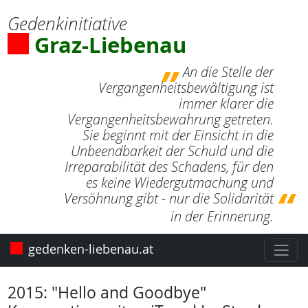
Zum Artikel
Gedenkinitiative
Graz-Liebenau
An die Stelle der
Vergangenheitsbewältigung ist
immer klarer die
Vergangenheitsbewahrung getreten.
Sie beginnt mit der Einsicht in die
Unbeendbarkeit der Schuld und die
Irreparabilität des Schadens, für den
es keine Wiedergutmachung und
Versöhnung gibt - nur die Solidarität
in der Erinnerung.
Zur Hauptseite
gedenken-liebenau.at
2015: "Hello and Goodbye"